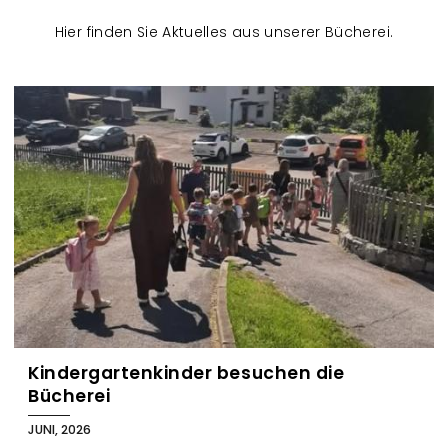
Hier finden Sie Aktuelles aus unserer Bücherei.
B
l
o
g
Kindergartenkinder besuchen die
Bücherei
JUNI, 2026