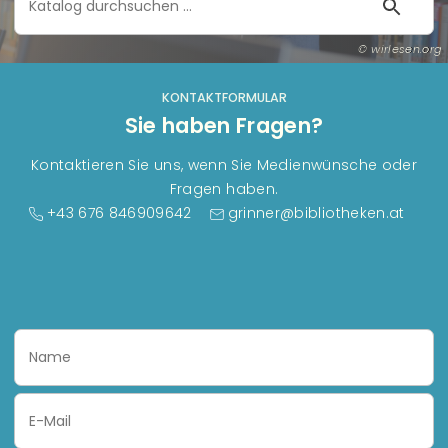
Katalog
durchsuchen
wirlesen.org
KONTAKTFORMULAR
Sie haben Fragen?
Kontaktieren Sie uns, wenn Sie Medienwünsche oder
Fragen haben.
+43 676 846909642
grinner@bibliotheken.at
Name
Email