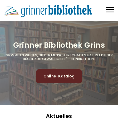
Direkt zum Inhalt
Haup
Grinner Bibliothek Grins
"VON ALLEN WELTEN, DIE DER MENSCH ERSCHAFFEN HAT, IST DIE DER
BÜCHER DIE GEWALTIGSTE." - HEINRICH HEINE
Online-Katalog
Aktuelles