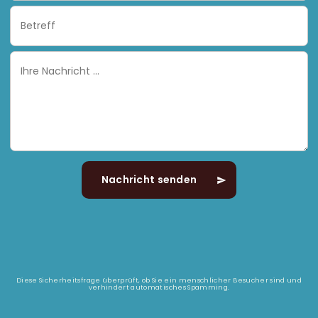
Subject
Ihre
Nachricht
Diese Sicherheitsfrage überprüft, ob Sie ein menschlicher Besucher sind und
verhindert automatisches Spamming.